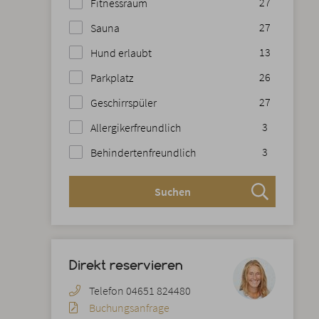
27
Fitnessraum
27
Sauna
13
Hund erlaubt
26
Parkplatz
27
Geschirrspüler
3
Allergikerfreundlich
3
Behindertenfreundlich
Direkt reservieren
Telefon 04651 824480
Buchungsanfrage