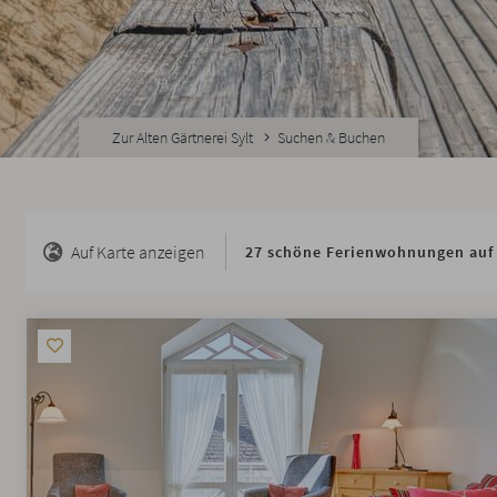
Zur Alten Gärtnerei Sylt
Suchen & Buchen
Auf Karte anzeigen
27 schöne Ferienwohnungen auf 