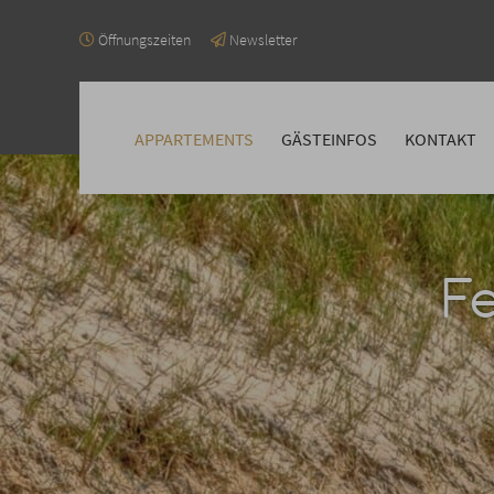
Öffnungszeiten
Newsletter
Navigation
überspringen
APPARTEMENTS
GÄSTEINFOS
KONTAKT
F