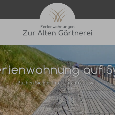
erienwohnung auf Sy
Buchen Sie hier Ihren Urlaub auf Sylt.