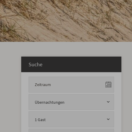
Suche
Übernachtungen
1 Gast