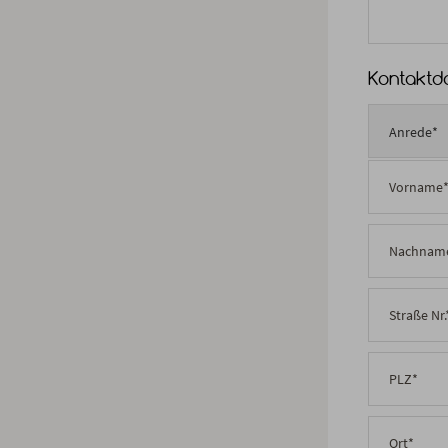
Kontaktd
Anrede*