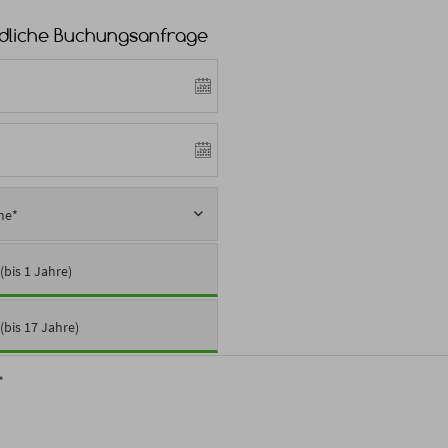
dliche Buchungsanfrage
ne*
(bis 1 Jahre)
(bis 17 Jahre)