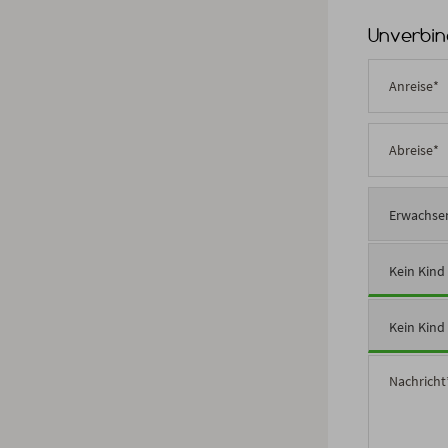
Unverbin
Erwachse
Kein Kind 
Kein Kind 