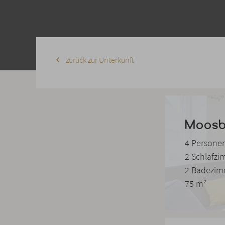
zurück zur Unterkunft
Moosb
4 Persone
2 Schlafz
2 Badezi
75 m²